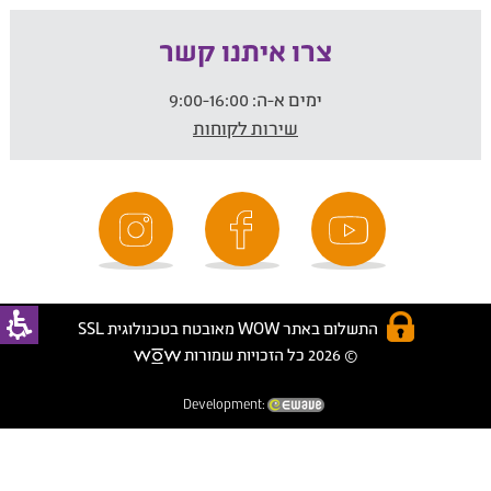
צרו איתנו קשר
ימים א-ה:
9:00-16:00
שירות לקוחות
התשלום באתר WOW מאובטח בטכנולוגית SSL
© 2026 כל הזכויות שמורות
Development: