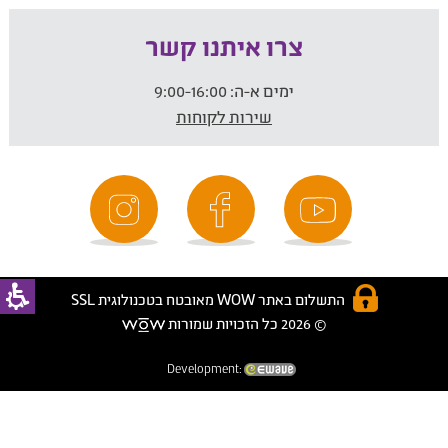
צרו איתנו קשר
ימים א-ה:
9:00-16:00
שירות לקוחות
התשלום באתר WOW מאובטח בטכנולוגית SSL
© 2026 כל הזכויות שמורות
Development: