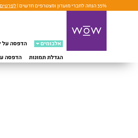
35% הנחה לחברי מועדון ומצטרפים חדשים |
לפרטים 
אלבומים
הדפסה על ק
הגדלת תמונות
הדפסה על