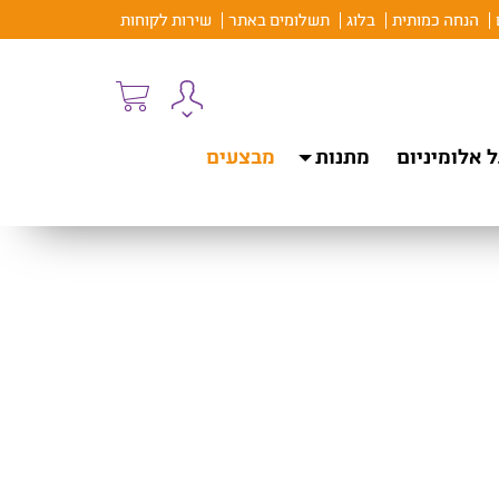
הנחה כמותית
בלוג
תשלומים באתר
שירות לקוחות
 אלומיניום
מתנות
מבצעים