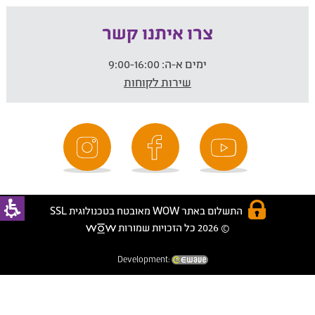
צרו איתנו קשר
ימים א-ה:
9:00-16:00
שירות לקוחות
התשלום באתר WOW מאובטח בטכנולוגית SSL
© 2026 כל הזכויות שמורות
Development: