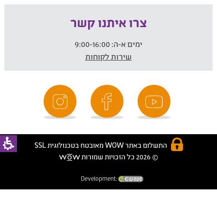
צרו איתנו קשר
ימים א-ה:
9:00-16:00
שירות לקוחות
התשלום באתר WOW מאובטח בטכנולוגית SSL
© 2026 כל הזכויות שמורות
Development: