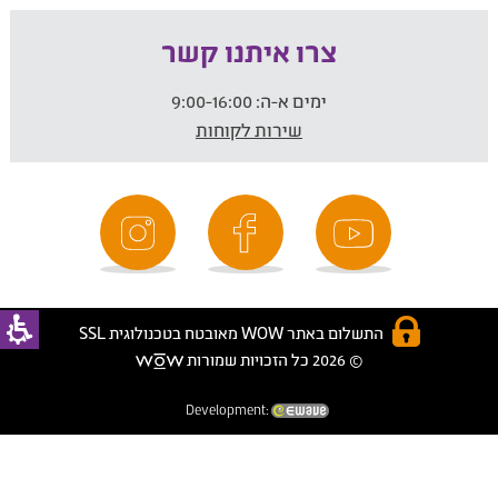
צרו איתנו קשר
ימים א-ה:
9:00-16:00
שירות לקוחות
התשלום באתר WOW מאובטח בטכנולוגית SSL
© 2026 כל הזכויות שמורות
Development: