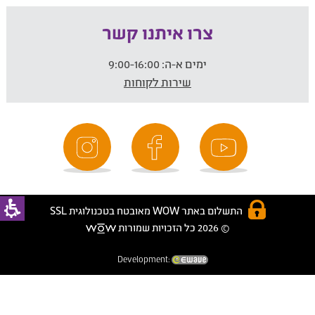
צרו איתנו קשר
ימים א-ה:
9:00-16:00
שירות לקוחות
התשלום באתר WOW מאובטח בטכנולוגית SSL
© 2026 כל הזכויות שמורות
Development: