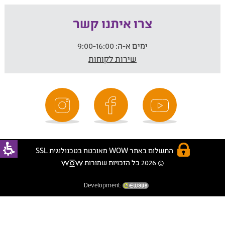
צרו איתנו קשר
ימים א-ה:
9:00-16:00
שירות לקוחות
התשלום באתר WOW מאובטח בטכנולוגית SSL
© 2026 כל הזכויות שמורות
Development: