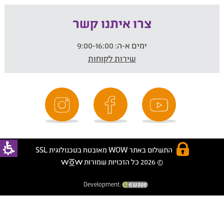
צרו איתנו קשר
ימים א-ה:
9:00-16:00
שירות לקוחות
התשלום באתר WOW מאובטח בטכנולוגית SSL
© 2026 כל הזכויות שמורות
Development: