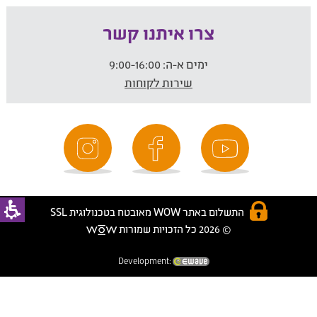
צרו איתנו קשר
ימים א-ה:
9:00-16:00
שירות לקוחות
התשלום באתר WOW מאובטח בטכנולוגית SSL
© 2026 כל הזכויות שמורות
Development: