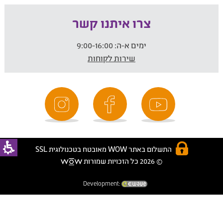
צרו איתנו קשר
ימים א-ה:
9:00-16:00
שירות לקוחות
התשלום באתר WOW מאובטח בטכנולוגית SSL
© 2026 כל הזכויות שמורות
Development: