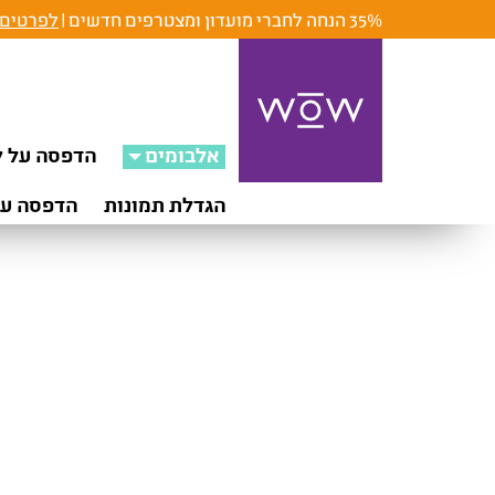
35% הנחה לחברי מועדון ומצטרפים חדשים |
לפרטים 
אלבומים
הדפסה על ק
הגדלת תמונות
הדפסה על