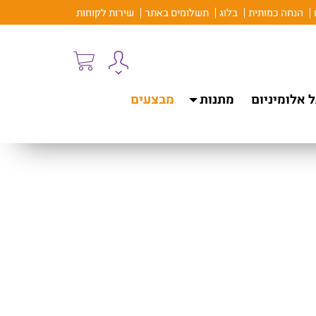
הנחה כמותית
בלוג
תשלומים באתר
שירות לקוחות
 אלומיניום
מתנות
מבצעים