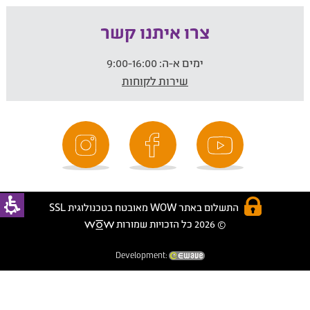
צרו איתנו קשר
ימים א-ה:
9:00-16:00
שירות לקוחות
התשלום באתר WOW מאובטח בטכנולוגית SSL
© 2026 כל הזכויות שמורות
Development: