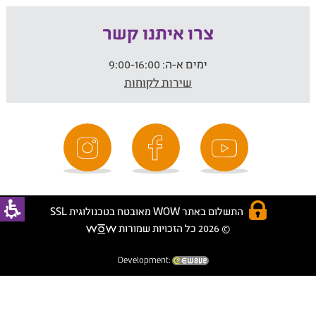
צרו איתנו קשר
ימים א-ה:
9:00-16:00
שירות לקוחות
התשלום באתר WOW מאובטח בטכנולוגית SSL
© 2026 כל הזכויות שמורות
Development: