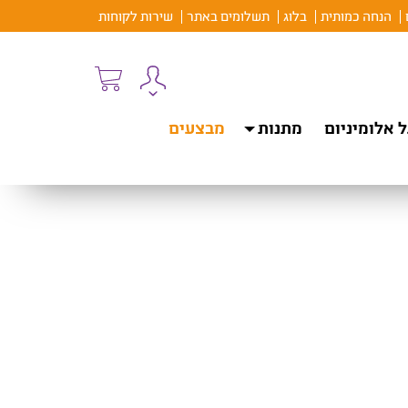
הנחה כמותית
בלוג
תשלומים באתר
שירות לקוחות
 אלומיניום
מתנות
מבצעים