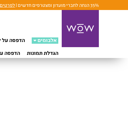
35% הנחה לחברי מועדון ומצטרפים חדשים |
לפרטים 
אלבומים
הדפסה על ק
הגדלת תמונות
הדפסה על