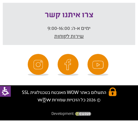
צרו איתנו קשר
ימים א-ה:
9:00-16:00
שירות לקוחות
התשלום באתר WOW מאובטח בטכנולוגית SSL
© 2026 כל הזכויות שמורות
Development: