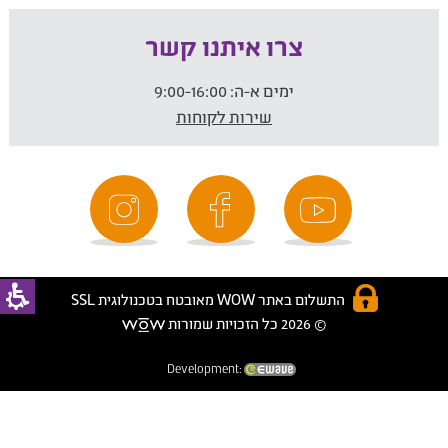
צרו איתנו קשר
ימים א-ה:
9:00-16:00
שירות לקוחות
התשלום באתר WOW מאובטח בטכנולוגית SSL
© 2026 כל הזכויות שמורות
Development: