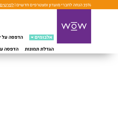
35% הנחה לחברי מועדון ומצטרפים חדשים |
לפרטים 
אלבומים
הדפסה על ק
הגדלת תמונות
הדפסה על