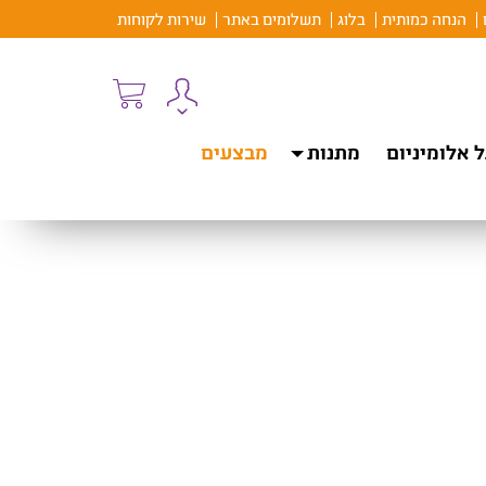
הנחה כמותית
בלוג
תשלומים באתר
שירות לקוחות
 אלומיניום
מתנות
מבצעים