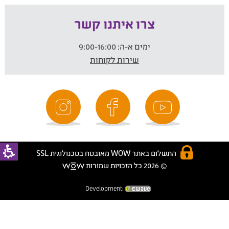
צרו איתנו קשר
ימים א-ה:
9:00-16:00
שירות לקוחות
התשלום באתר WOW מאובטח בטכנולוגית SSL
© 2026 כל הזכויות שמורות
Development: