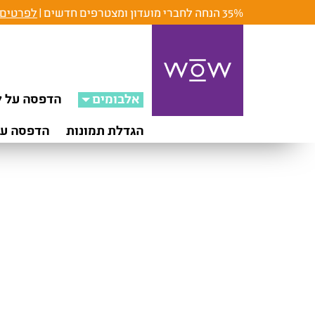
35% הנחה לחברי מועדון ומצטרפים חדשים |
לפרטים 
אלבומים
הדפסה על ק
הגדלת תמונות
הדפסה על