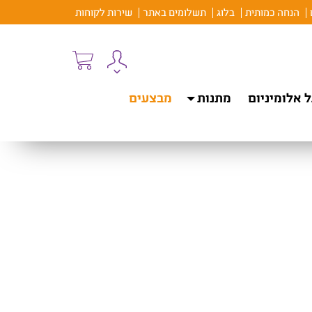
הנחה כמותית
בלוג
תשלומים באתר
שירות לקוחות
 אלומיניום
מתנות
מבצעים