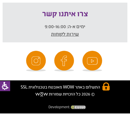
צרו איתנו קשר
ימים א-ה:
9:00-16:00
שירות לקוחות
התשלום באתר WOW מאובטח בטכנולוגית SSL
© 2026 כל הזכויות שמורות
Development: