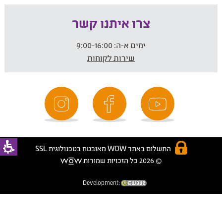
צרו איתנו קשר
ימים א-ה:
9:00-16:00
שירות לקוחות
התשלום באתר WOW מאובטח בטכנולוגית SSL
© 2026 כל הזכויות שמורות
Development: