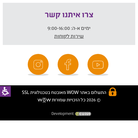
צרו איתנו קשר
ימים א-ה:
9:00-16:00
שירות לקוחות
התשלום באתר WOW מאובטח בטכנולוגית SSL
© 2026 כל הזכויות שמורות
Development: