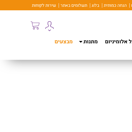
הנחה כמותית
בלוג
תשלומים באתר
שירות לקוחות
 אלומיניום
מתנות
מבצעים