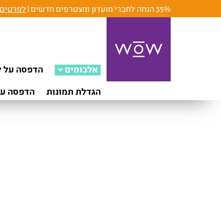
35% הנחה לחברי מועדון ומצטרפים חדשים |
לפרטים 
אלבומים
הדפסה על ק
הגדלת תמונות
הדפסה על