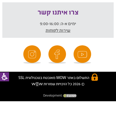
צרו איתנו קשר
ימים א-ה:
9:00-16:00
שירות לקוחות
התשלום באתר WOW מאובטח בטכנולוגית SSL
© 2026 כל הזכויות שמורות
Development: