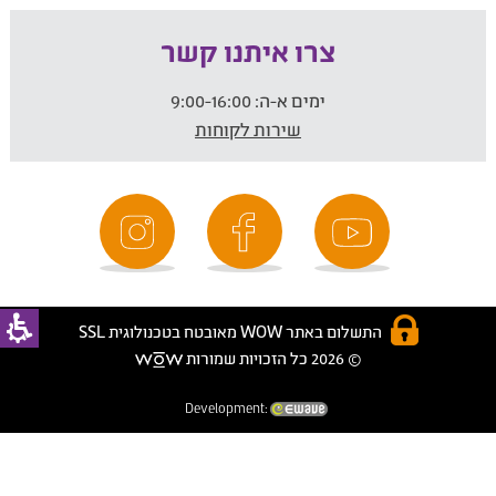
צרו איתנו קשר
ימים א-ה:
9:00-16:00
שירות לקוחות
התשלום באתר WOW מאובטח בטכנולוגית SSL
© 2026 כל הזכויות שמורות
Development: