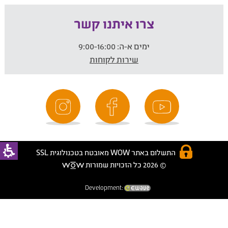
צרו איתנו קשר
ימים א-ה:
9:00-16:00
שירות לקוחות
התשלום באתר WOW מאובטח בטכנולוגית SSL
© 2026 כל הזכויות שמורות
Development: