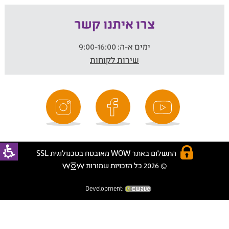
צרו איתנו קשר
ימים א-ה:
9:00-16:00
שירות לקוחות
התשלום באתר WOW מאובטח בטכנולוגית SSL
© 2026 כל הזכויות שמורות
Development: