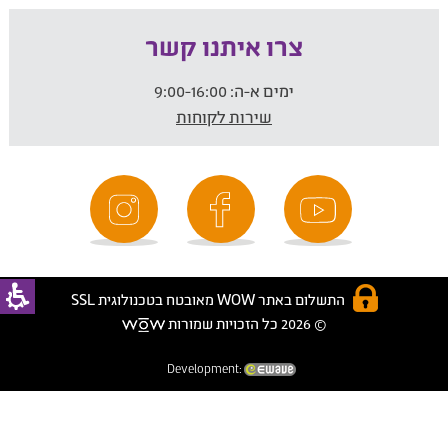
צרו איתנו קשר
ימים א-ה:
9:00-16:00
שירות לקוחות
התשלום באתר WOW מאובטח בטכנולוגית SSL
© 2026 כל הזכויות שמורות
Development: