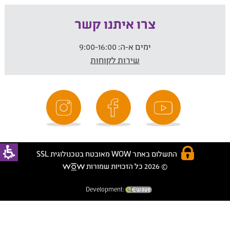
צרו איתנו קשר
ימים א-ה:
9:00-16:00
שירות לקוחות
התשלום באתר WOW מאובטח בטכנולוגית SSL
© 2026 כל הזכויות שמורות
Development: