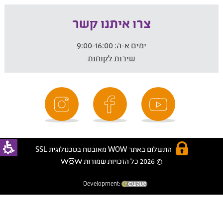
צרו איתנו קשר
ימים א-ה:
9:00-16:00
שירות לקוחות
התשלום באתר WOW מאובטח בטכנולוגית SSL
© 2026 כל הזכויות שמורות
Development: