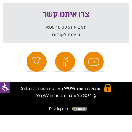
צרו איתנו קשר
ימים א-ה:
9:00-16:00
שירות לקוחות
התשלום באתר WOW מאובטח בטכנולוגית SSL
© 2026 כל הזכויות שמורות
Development: