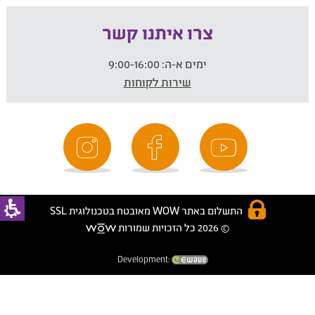
צרו איתנו קשר
ימים א-ה:
9:00-16:00
שירות לקוחות
התשלום באתר WOW מאובטח בטכנולוגית SSL
© 2026 כל הזכויות שמורות
Development: