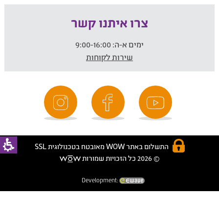
צרו איתנו קשר
ימים א-ה:
9:00-16:00
שירות לקוחות
התשלום באתר WOW מאובטח בטכנולוגית SSL
© 2026 כל הזכויות שמורות
Development: