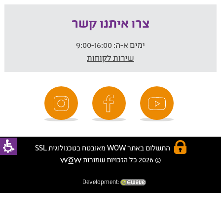
צרו איתנו קשר
ימים א-ה:
9:00-16:00
שירות לקוחות
התשלום באתר WOW מאובטח בטכנולוגית SSL
© 2026 כל הזכויות שמורות
Development: