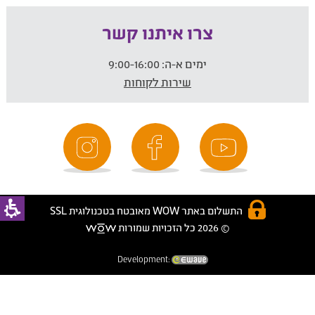
צרו איתנו קשר
ימים א-ה:
9:00-16:00
שירות לקוחות
התשלום באתר WOW מאובטח בטכנולוגית SSL
© 2026 כל הזכויות שמורות
Development: