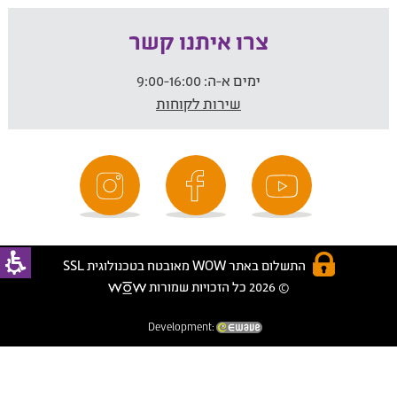
צרו איתנו קשר
ימים א-ה:
9:00-16:00
שירות לקוחות
התשלום באתר WOW מאובטח בטכנולוגית SSL
© 2026 כל הזכויות שמורות
Development: