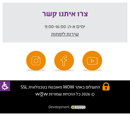
צרו איתנו קשר
ימים א-ה:
9:00-16:00
שירות לקוחות
התשלום באתר WOW מאובטח בטכנולוגית SSL
© 2026 כל הזכויות שמורות
Development: