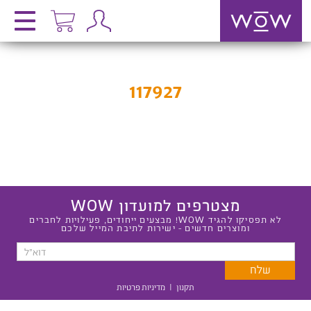
117927
מצטרפים למועדון WOW
לא תפסיקו להגיד WOW! מבצעים ייחודים, פעילויות לחברים
ומוצרים חדשים - ישירות לתיבת המייל שלכם
תקנון
|
מדיניות פרטיות