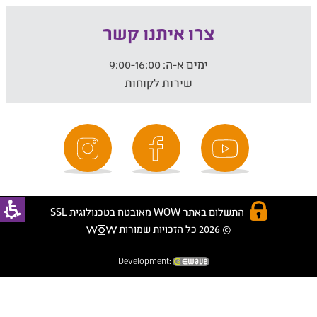
צרו איתנו קשר
ימים א-ה:
9:00-16:00
שירות לקוחות
התשלום באתר WOW מאובטח בטכנולוגית SSL
© 2026 כל הזכויות שמורות
Development: