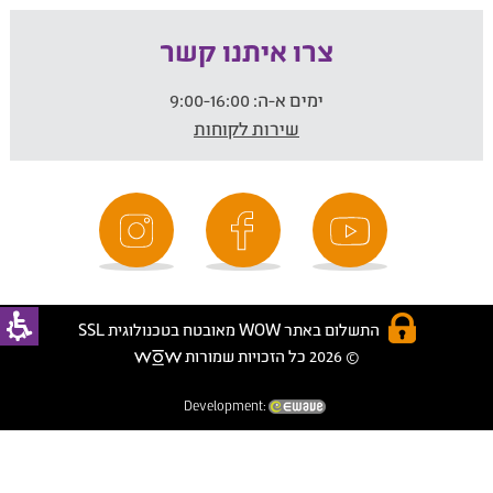
צרו איתנו קשר
ימים א-ה:
9:00-16:00
שירות לקוחות
התשלום באתר WOW מאובטח בטכנולוגית SSL
© 2026 כל הזכויות שמורות
Development: