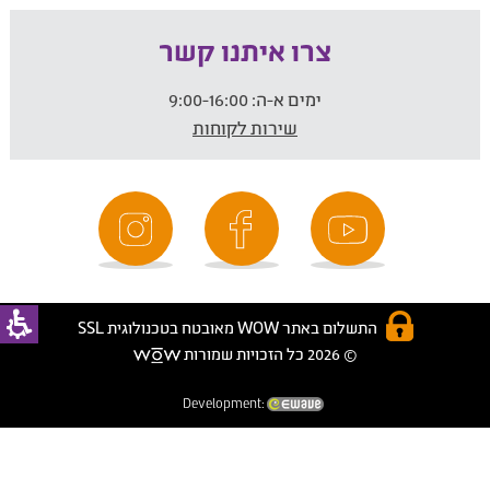
צרו איתנו קשר
ימים א-ה:
9:00-16:00
שירות לקוחות
התשלום באתר WOW מאובטח בטכנולוגית SSL
© 2026 כל הזכויות שמורות
Development: