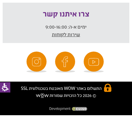
צרו איתנו קשר
ימים א-ה:
9:00-16:00
שירות לקוחות
התשלום באתר WOW מאובטח בטכנולוגית SSL
© 2026 כל הזכויות שמורות
Development: