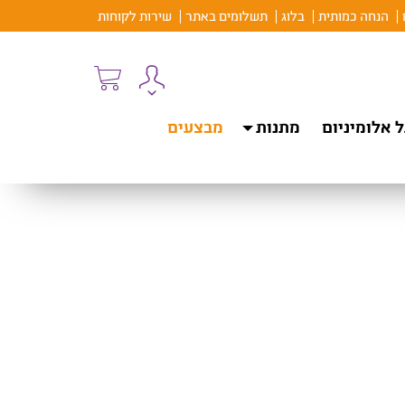
הנחה כמותית
בלוג
תשלומים באתר
שירות לקוחות
 אלומיניום
מתנות
מבצעים