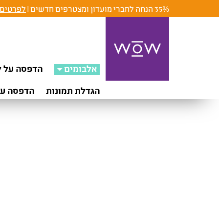
35% הנחה לחברי מועדון ומצטרפים חדשים |
לפרטים 
אלבומים
הדפסה על ק
הגדלת תמונות
הדפסה על