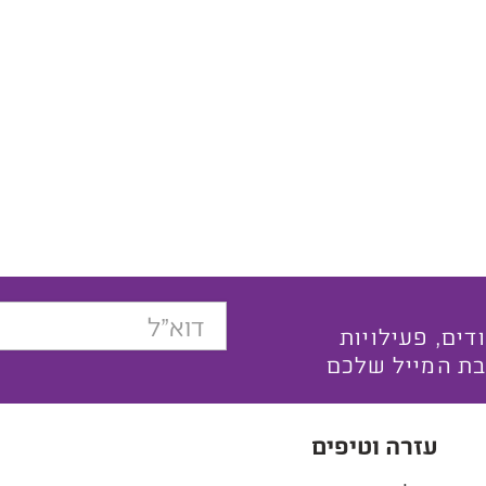
בצעים ייחודים, פעילויות
בת המייל שלכם
עזרה וטיפים