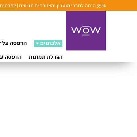
35% הנחה לחברי מועדון ומצטרפים חדשים |
לפרטים 
אלבומים
הדפסה על ק
הגדלת תמונות
הדפסה על