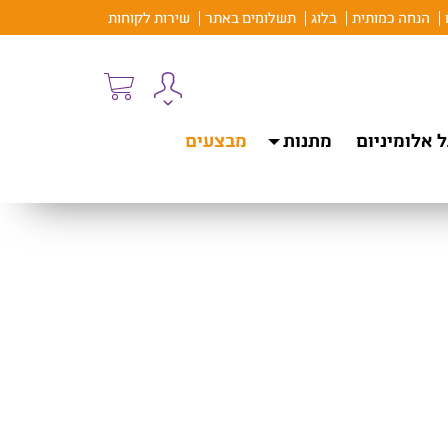
הנחה כמותית
בלוג
תשלומים באתר
שירות לקוחות
 אלומיניום
מתנות
מבצעים