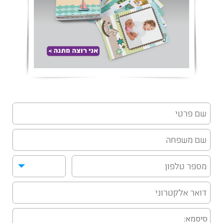
סיסמא: