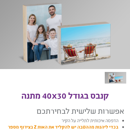
קנבס בגודל 40x30 מתנה
אפשרות שלישית לבחירתכם
הדפסה איכותית לתלייה על הקיר
בכדי ליהנות מההטבה יש להקליד את האות Z בצירוף מספר