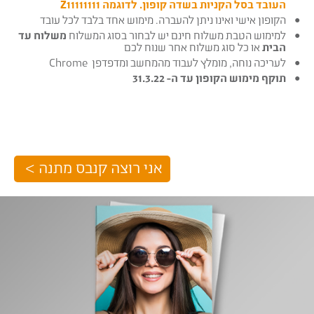
העובד בסל הקניות בשדה קופון. לדוגמה Z11111111
הקופון אישי ואינו ניתן להעברה. מימוש אחד בלבד לכל עובד
למימוש הטבת משלוח חינם יש לבחור בסוג המשלוח
משלוח עד
הבית
או כל סוג משלוח אחר שנוח לכם
לעריכה נוחה, מומלץ לעבוד מהמחשב ומדפדפן Chrome
תוקף מימוש הקופון עד ה- 31.3.22