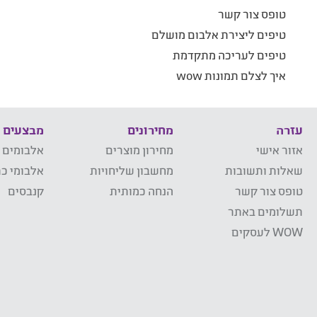
טופס צור קשר
טיפים ליצירת אלבום מושלם
טיפים לעריכה מתקדמת
איך לצלם תמונות wow
עזרה
מחירונים
מבצעים
אזור אישי
מחירון מוצרים
אלבומים 
שאלות ותשובות
מחשבון שליחויות
אלבומי כר
טופס צור קשר
הנחה כמותית
קנבסים
תשלומים באתר
WOW לעסקים