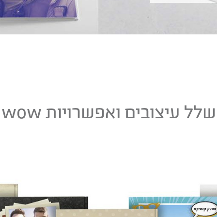
שלל עיצובים ואפשרויות wow