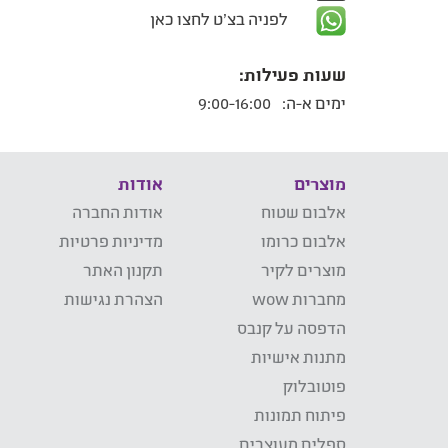
לפניה בצ'ט לחצו כאן
שעות פעילות:
ימים א-ה:
9:00-16:00
מוצרים
אודות
אלבום שטוח
אודות החברה
אלבום כרומו
מדיניות פרטיות
מוצרים לקיר
תקנון האתר
מחברות wow
הצהרת נגישות
הדפסה על קנבס
מתנות אישיות
פוטובלוק
פיתוח תמונות
ספלים מעוצבים