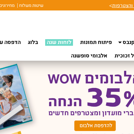
והצטרפות
>
שיטות משלוח
מחירונים
נבס
פיתוח תמונות
לוחות שנה
בלוג
הדפסה על
 זכוכית
אלבומי סופשנה