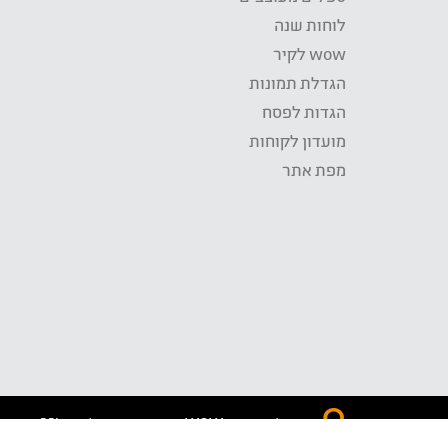
לוחות שנה
wow לקיר
הגדלת תמונות
הגדות לפסח
מועדון לקוחות
מפת אתר
התשלום באתר WOW מאובטח בטכנולוגית SSL