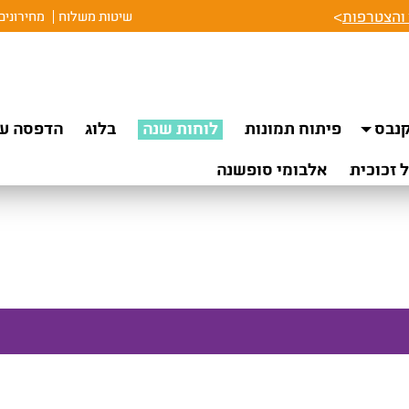
והצטרפות
>
שיטות משלוח
מחירונים
נבס
פיתוח תמונות
לוחות שנה
בלוג
הדפסה על
 זכוכית
אלבומי סופשנה