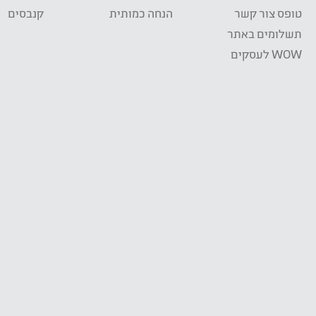
טופס צור קשר
הנחה כמותית
קנבסים
תשלומים באתר
WOW לעסקים