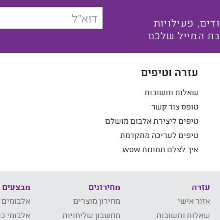
בצעים ייחודים, פעילויות
בת המייל שלכם
עזרה וטיפים
שאלות ותשובות
טופס צור קשר
טיפים ליצירת אלבום מושלם
טיפים לעריכה מתקדמת
איך לצלם תמונות wow
עזרה
מחירונים
מבצעים
אזור אישי
מחירון מוצרים
אלבומים 
שאלות ותשובות
מחשבון שליחויות
אלבומי כר