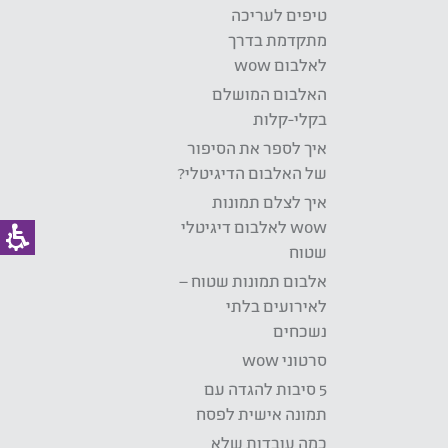
טיפים לעריכה
מתקדמת בדרך
לאלבום wow
האלבום המושלם
בקלי-קלות
איך לספר את הסיפור
של האלבום הדיגיטלי?
איך לצלם תמונות
wow לאלבום דיגיטלי
שטוח
אלבום תמונות שטוח –
לאירועים בלתי
נשכחים
סרטוני wow
5 סיבות להגדה עם
תמונה אישית לפסח
כמה עובדות שלא