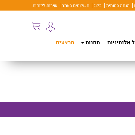
הנחה כמותית
בלוג
תשלומים באתר
שירות לקוחות
 אלומיניום
מתנות
מבצעים