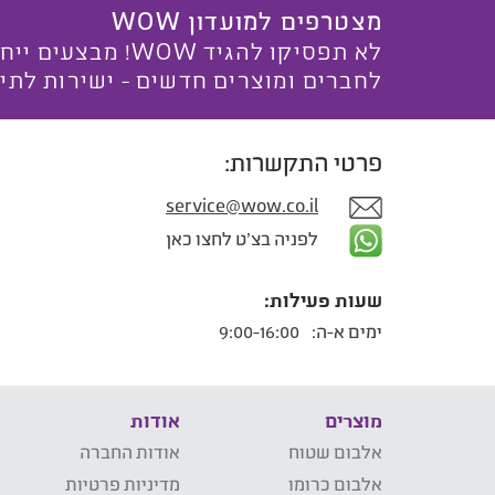
מצטרפים למועדון WOW
לא תפסיקו להגיד WOW! מ
לחברים ומוצרים חדשים - ישירות לתי
פרטי התקשרות:
service@wow.co.il
לפניה בצ'ט לחצו כאן
שעות פעילות:
ימים א-ה:
9:00-16:00
מוצרים
אודות
אלבום שטוח
אודות החברה
אלבום כרומו
מדיניות פרטיות