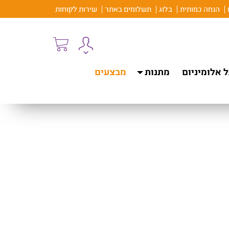
הנחה כמותית
בלוג
תשלומים באתר
שירות לקוחות
 אלומיניום
מתנות
מבצעים