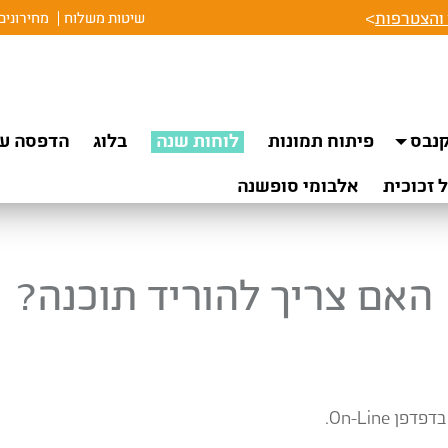
והצטרפות
>
שיטות משלוח
מחירונים
נבס
פיתוח תמונות
לוחות שנה
בלוג
הדפסה על
 זכוכית
אלבומי סופשנה
האם צריך להוריד תוכנה?
On-Line.