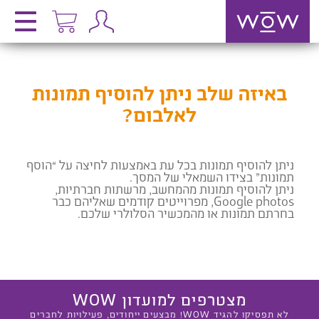
באיזה שלב ניתן להוסיף תמונות
לאלבום?
ניתן להוסיף תמונות בכל עת באמצעות לחיצה על “הוסף
תמונות” בצידו השמאלי של המסך.
ניתן להוסיף תמונות מהמחשב, מרשתות חברתיות,
Google photos, מפרוייטים קודמים שאליהם כבר
בחרתם תמונות או מהמכשיר הסלולרי שלכם.
מצטרפים למועדון WOW
לא תפסיקו להגיד WOW! מבצעים ייחודים, פעילויות לחברים